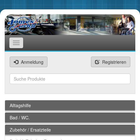
Toggle
navigation
Anmeldung
Registrieren
Suchen
Alltagshilfe
Bad / WC.
Zubehör / Ersatzteile