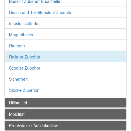
Badelift Zubehör Ersatzteile
Dusch und Toilettenstuhl Zubehör
Infusionsständer
Magnethalter
Rampen
Rollator Zubehör
Scooter Zubehör
Sicherheit
Stöcke Zubehör
Hilfsmittel
Mobilität
Prophylaxe / Antidekubitus