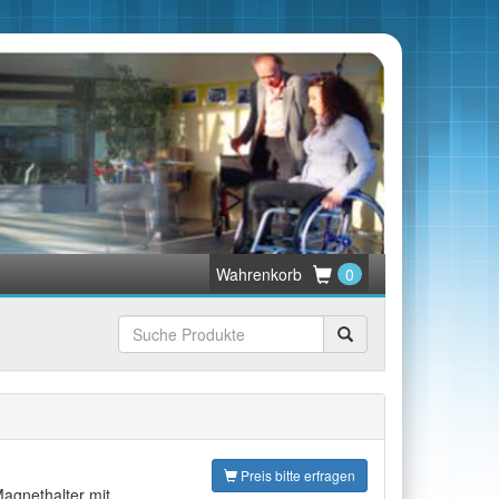
Wahrenkorb
0
Suchen
Preis bitte erfragen
Magnethalter mit