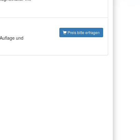
Preis bitte erfragen
 Auflage und