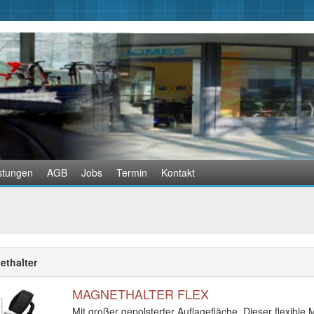
stungen
AGB
Jobs
Termin
Kontakt
thalter
MAGNETHALTER FLEX
Mit großer gepolsterter Auflagefläche. Dieser flexible 