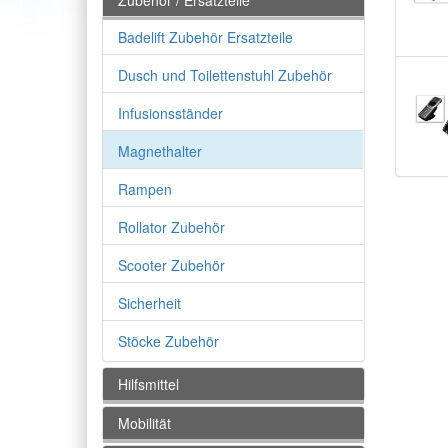
Zubehör / Ersatzteile
Badelift Zubehör Ersatzteile
Dusch und Toilettenstuhl Zubehör
Infusionsständer
Magnethalter
Rampen
Rollator Zubehör
Scooter Zubehör
Sicherheit
Stöcke Zubehör
Hilfsmittel
Mobilität