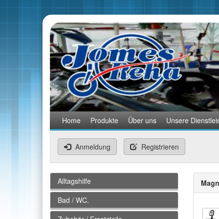
Home
Produkte
Über uns
Unsere Dienstlei
Anmeldung
Registrieren
Alltagshilfe
Magne
Bad / WC.