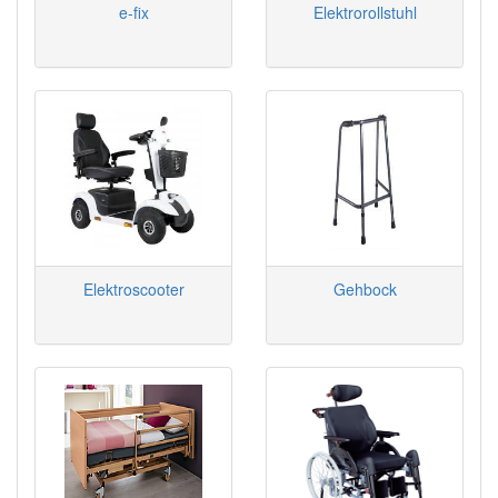
e-fix
Elektrorollstuhl
Elektroscooter
Gehbock