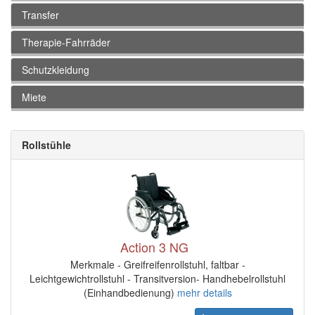
Transfer
Therapie-Fahrräder
Schutzkleidung
Miete
Rollstühle
Action 3 NG
Merkmale - Greifreifenrollstuhl, faltbar -
Leichtgewichtrollstuhl - Transitversion- Handhebelrollstuhl
(Einhandbedienung)
mehr details