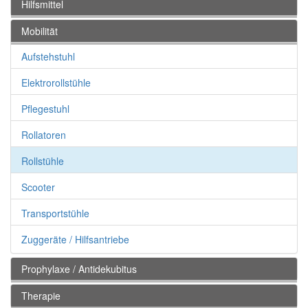
Hilfsmittel
Mobilität
Aufstehstuhl
Elektrorollstühle
Pflegestuhl
Rollatoren
Rollstühle
Scooter
Transportstühle
Zuggeräte / Hilfsantriebe
Prophylaxe / Antidekubitus
Therapie