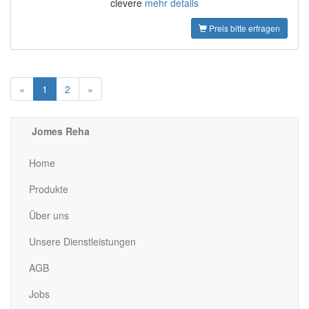
clevere
mehr details
Preis bitte erfragen
«
1
2
»
Jomes Reha
Home
Produkte
Über uns
Unsere Dienstleistungen
AGB
Jobs