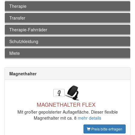
Therapie
Transfer
Therapie-Fahrräder
Schutzkleidung
Miete
Magnethalter
MAGNETHALTER FLEX
Mit großer gepolsterter Auflagefläche. Dieser flexible
Magnethalter mit ca. 8
mehr details
Preis bitte erfragen