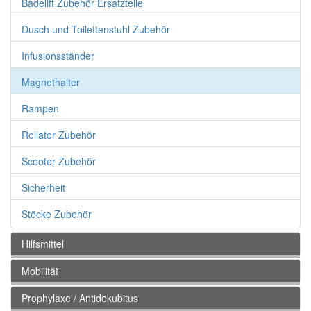
Badelift Zubehör Ersatzteile
Dusch und Toilettenstuhl Zubehör
Infusionsständer
Magnethalter
Rampen
Rollator Zubehör
Scooter Zubehör
Sicherheit
Stöcke Zubehör
Hilfsmittel
Mobilität
Prophylaxe / Antidekubitus