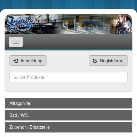
Toggle
navigation
Anmeldung
Registrieren
Suchen
Alltagshilfe
Bad / WC.
Zubehör / Ersatzteile