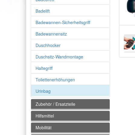
Badelift
Badewannen-Sicherheitsgriff
Badewannensitz
Duschhocker
Duschsitz-Wandmontage
Haltegriff
Toilettenerhöhungen
Urinbag
Zubehör / Ersatzteile
Hilfsmittel
Mobilität