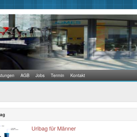
stungen
AGB
Jobs
Termin
Kontakt
bag
Uribag für Männer