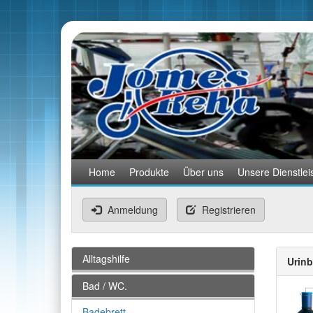
Home
Produkte
Über uns
Unsere Dienstlei
Anmeldung
Registrieren
Alltagshilfe
Urin
Bad / WC.
Badebrett