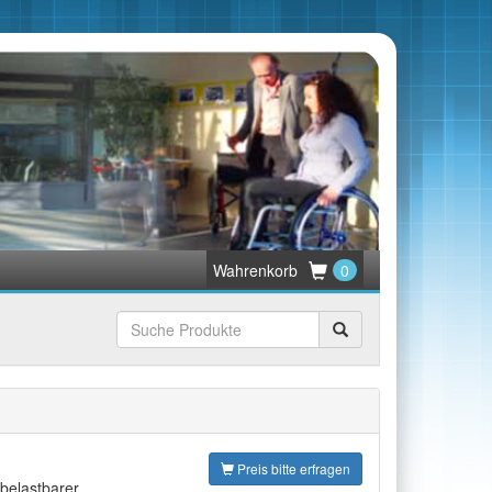
Wahrenkorb
0
Suchen
Preis bitte erfragen
belastbarer