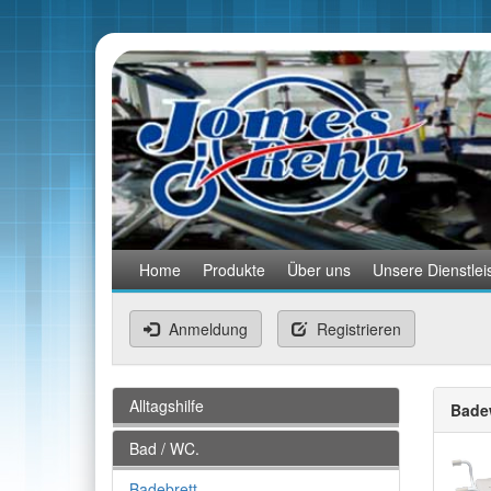
Home
Produkte
Über uns
Unsere Dienstlei
Anmeldung
Registrieren
Alltagshilfe
Bade
Bad / WC.
Badebrett