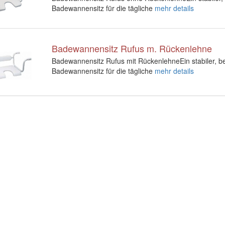
Badewannensitz für die tägliche
mehr details
Badewannensitz Rufus m. Rückenlehne
Badewannensitz Rufus mit RückenlehneEin stabiler, be
Badewannensitz für die tägliche
mehr details