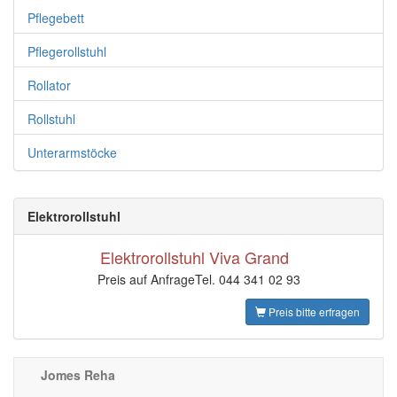
Pflegebett
Pflegerollstuhl
Rollator
Rollstuhl
Unterarmstöcke
Elektrorollstuhl
Elektrorollstuhl Viva Grand
Preis auf AnfrageTel. 044 341 02 93
Preis bitte erfragen
Jomes Reha