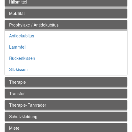
Hilfsmittel
Mobilität
Prophylaxe / Antidekubitus
Antidekubitus
Lammfell
Rückenkissen
Sitzkissen
Therapie
Transfer
Therapie-Fahrräder
Schutzkleidung
Miete