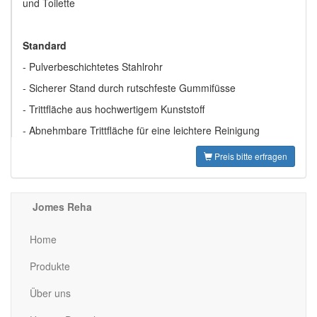
und Toilette
Standard
- Pulverbeschichtetes Stahlrohr
- Sicherer Stand durch rutschfeste Gummifüsse
- Trittfläche aus hochwertigem Kunststoff
- Abnehmbare Trittfläche für eine leichtere Reinigung
Preis bitte erfragen
Jomes Reha
Home
Produkte
Über uns