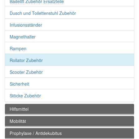
Badelift Zubehör Ersatzteile
Dusch und Toilettenstuhl Zubehör
Infusionsständer
Magnethalter
Rampen
Rollator Zubehör
Scooter Zubehör
Sicherheit
Stöcke Zubehör
Hilfsmittel
Mobilität
Prophylaxe / Antidekubitus