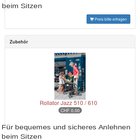
beim Sitzen
Preis bitte erfragen
Zubehör
Rollator Jazz 510 / 610
CHF 0.00
Für bequemes und sicheres Anlehnen
beim Sitzen