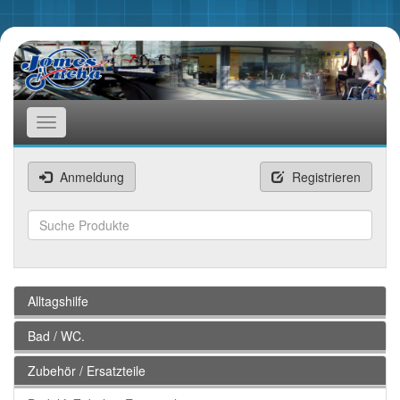
Toggle
navigation
Anmeldung
Registrieren
Suchen
Alltagshilfe
Bad / WC.
Zubehör / Ersatzteile