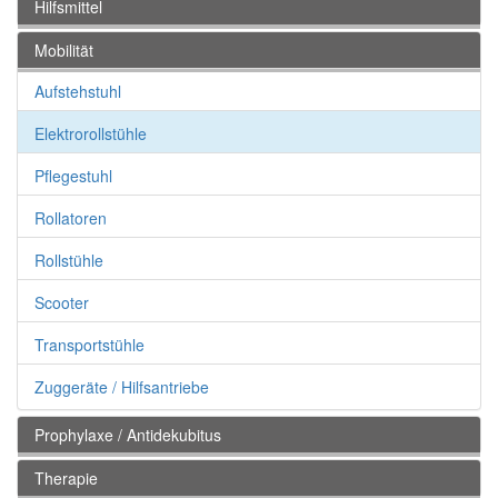
Hilfsmittel
Mobilität
Aufstehstuhl
Elektrorollstühle
Pflegestuhl
Rollatoren
Rollstühle
Scooter
Transportstühle
Zuggeräte / Hilfsantriebe
Prophylaxe / Antidekubitus
Therapie