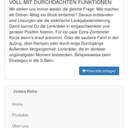
VOLL MIT DURCHDACHTEN FUNKTIONEN
Wir stellen uns immer wieder die gleiche Frage: Wie machen
wir Deinen Alltag ein Stück einfacher? Daraus entstanden
sind Lösungen wie die elektrische Lenkgabelarretierung.
Damit kannst Du die Lenkräder in eingeschwenkter und
gerader Position fixieren. Für ein paar Extra-Zentimeter
Kürze wenn’s drauf ankommt. Oder die saubere Fahrt in den
Aufzug, über Rampen oder durch enge Durchgänge.
Außerdem Vergangenheit: Lenkräder, die im denkbar
ungünstigsten Moment feststecken. Beispielsweise beim
Einsteigen in die S-Bahn.
Preis bitte erfragen
Jomes Reha
Home
Produkte
Über uns